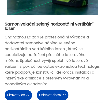
Samonivelační zelený horizontální vertikální
laser
Changzhou Laizap je profesionální výrobce a
dodavatel samonivelačního zeleného
horizontálního vertikálního laseru, který se
specializuje na řešení přesného laserového
měření. Společnost vyvíjí spolehlivé laserové
zařízení s pokročilou optoelektronickou technologií,
které podporuje konstrukci, dekoraci, instalaci a
inženýrské aplikace s přesným vyrovnáním a
pohodlným ovládáním.
Ukázat více >>
Odeslat dotaz >>