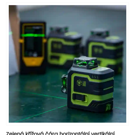
Zelená křížová čára horizontální vertikální