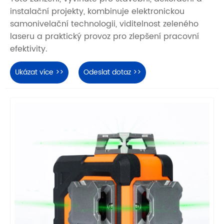
instalační projekty, kombinuje elektronickou
samonivelační technologii, viditelnost zeleného
laseru a praktický provoz pro zlepšení pracovní
efektivity.
Ukázat více >>
Odeslat dotaz >>