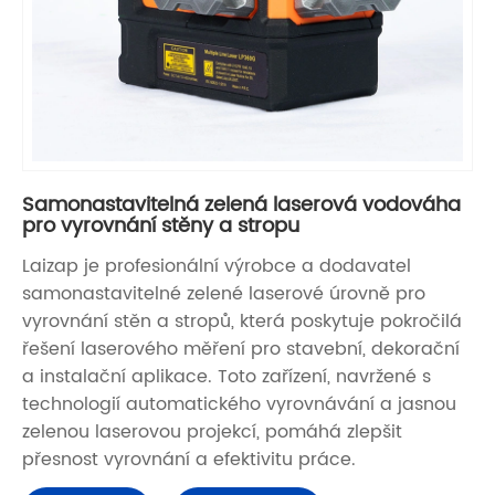
Samonastavitelná zelená laserová vodováha
pro vyrovnání stěny a stropu
Laizap je profesionální výrobce a dodavatel
samonastavitelné zelené laserové úrovně pro
vyrovnání stěn a stropů, která poskytuje pokročilá
řešení laserového měření pro stavební, dekorační
a instalační aplikace. Toto zařízení, navržené s
technologií automatického vyrovnávání a jasnou
zelenou laserovou projekcí, pomáhá zlepšit
přesnost vyrovnání a efektivitu práce.