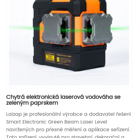
Chytrá elektronická laserová vodováha se
zeleným paprskem
Laizap je profesionální výrobce a dodavatel řešení
Smart Electronic Green Beam Laser Level
navržených pro přesné měření a aplikace seřízení.
Toto zařízení, vyvinuté pro stavební, dekorační a