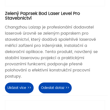
Zelený Paprsek Bod Laser Level Pro
Stavebnictví
Changzhou Laizap je profesionální dodavatel
laserové úrovně se zeleným paprskem pro
stavebnictví, který dodává spolehlivé laserové
měřicí zařízení pro inženýrské, instalační a
dekorační aplikace. Tento produkt, navržený se
stabilní laserovou projekcí a praktickými
provozními funkcemi, podporuje přesné
polohování a efektivní konstrukční pracovní
postupy.
Ukázat více >>
Odeslat dotaz >>