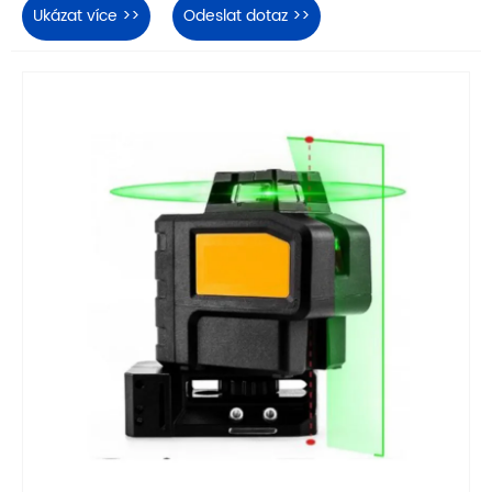
Ukázat více >>
Odeslat dotaz >>