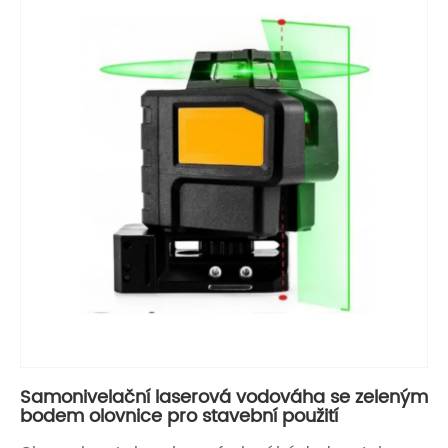
Samonivelační laserová vodováha se zeleným
bodem olovnice pro stavební použití