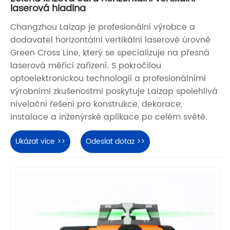
laserová hladina
Changzhou Laizap je profesionální výrobce a
dodavatel horizontální vertikální laserové úrovně
Green Cross Line, který se specializuje na přesná
laserová měřicí zařízení. S pokročilou
optoelektronickou technologií a profesionálními
výrobními zkušenostmi poskytuje Laizap spolehlivá
nivelační řešení pro konstrukce, dekorace,
instalace a inženýrské aplikace po celém světě.
Ukázat více >>
Odeslat dotaz >>