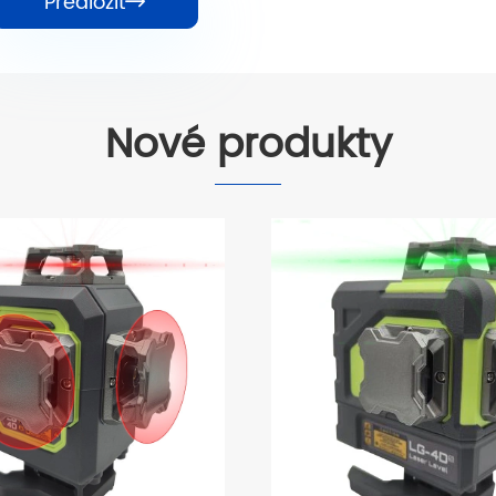
Předložit

Nové produkty