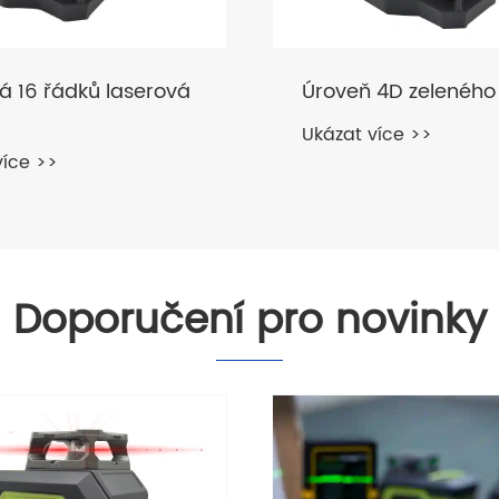
á 16 řádků laserová
Úroveň 4D zeleného
Ukázat více >>
více >>
Doporučení pro novinky