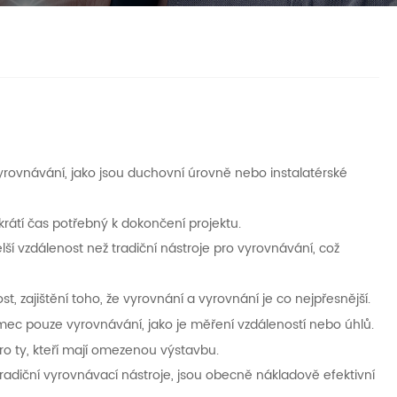
vyrovnávání, jako jsou duchovní úrovně nebo instalatérské
krátí čas potřebný k dokončení projektu.
 vzdálenost než tradiční nástroje pro vyrovnávání, což
st, zajištění toho, že vyrovnání a vyrovnání je co nejpřesnější.
ámec pouze vyrovnávání, jako je měření vzdáleností nebo úhlů.
ro ty, kteří mají omezenou výstavbu.
radiční vyrovnávací nástroje, jsou obecně nákladově efektivní