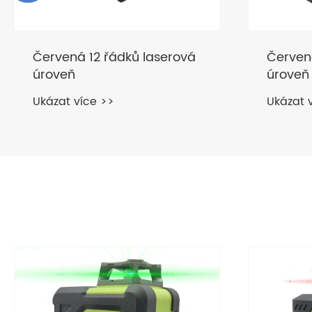
Červená 12 řádků laserová
Červen
úroveň
úroveň
Ukázat více >>
Ukázat 