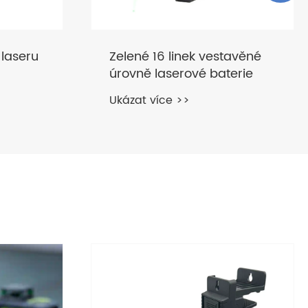
 laseru
Zelené 16 linek vestavěné
úrovně laserové baterie
Ukázat více >>