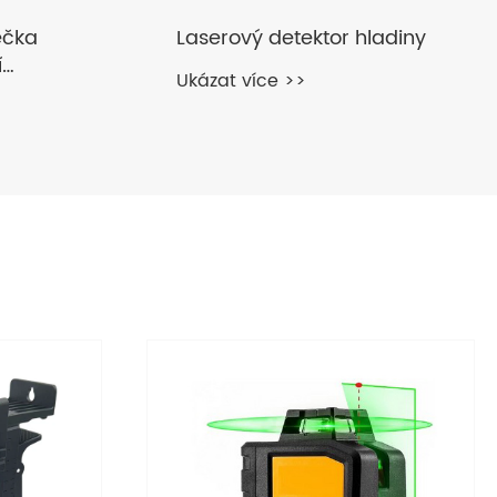
ladiny
Laserový přijímač
Ukázat více >>