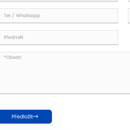
Předložit
