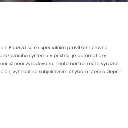
veň. Používá se se speciálním pravítkem úrovně
brazovacího systému v přístroji je automaticky
ení již není vyžadováno. Tento nástroj může výrazně
cích, vyhnout se subjektivním chybám čtení a zlepšit